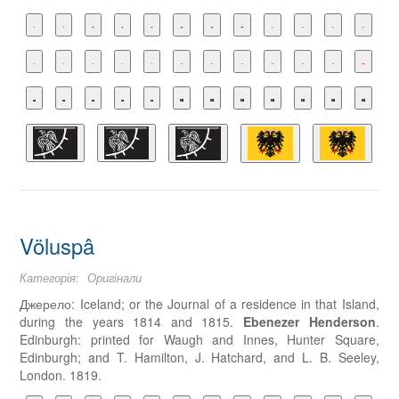
Völuspâ
Категорія:
Оригінали
Джерело: Iceland; or the Journal of a residence in that Island,
during the years 1814 and 1815.
Ebenezer Henderson
.
Edinburgh: printed for Waugh and Innes, Hunter Square,
Edinburgh; and T. Hamilton, J. Hatchard, and L. B. Seeley,
London. 1819.