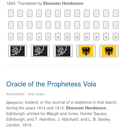
1845. Translated by
Ebenezer Henderson
.
Oracle of the Prophetess Vola
Категорія:
Інші мови
Джерело:
Iceland; or the Journal of a residence in that Island,
during the years 1814 and 1815.
Ebenezer Henderson
.
Edinburgh: printed for Waugh and Innes, Hunter Square,
Edinburgh; and T. Hamilton, J. Hatchard, and L. B. Seeley,
London. 1819.