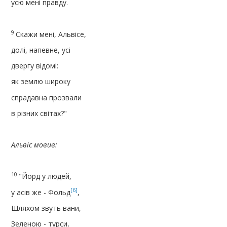
усю мені правду.
9
Скажи мені, Альвісе,
долі, напевне, усі
двергу відомі:
як землю широку
спрадавна прозвали
в різних світах?"
Альвіс мовив:
10
"Йорд у людей,
[6]
у асів же - Фольд
,
Шляхом звуть вани,
Зеленою - турси,