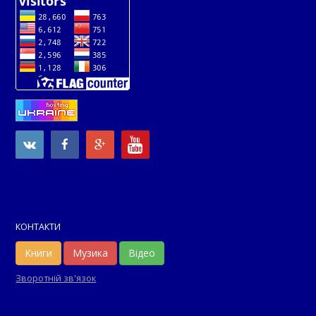
КОНТАКТИ
Книги
Музика
Відео
Зворотній зв'язок