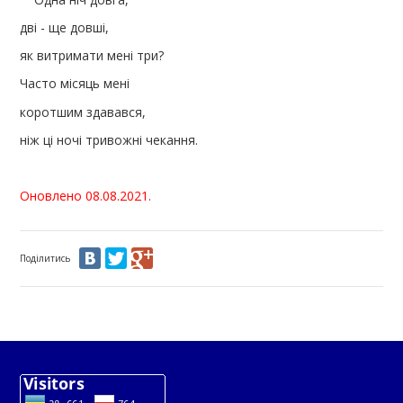
дві - ще довші,
як витримати мені три?
Часто місяць мені
коротшим здавався,
ніж ці ночі тривожні чекання.
Оновлено 08.08.2021.
Поділитись