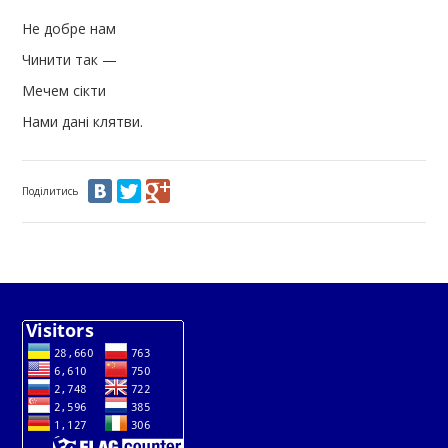
Не добре нам
Чинити так —
Мечем сікти
Нами дані клятви.
Поділитись