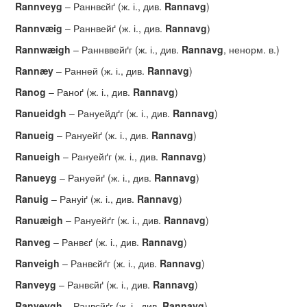
Rannveyg
– Раннвєйґ (ж. і., див.
Rannavg
)
Rannv
æ
ig
– Раннвейґ (ж. і., див.
Rannavg
)
Rannw
æ
igh
– Раннввейґг (ж. і., див.
Rannavg
, ненорм. в.)
Rann
æ
y
– Ранней (ж. і., див.
Rannavg
)
Ranog
– Раноґ (ж. і., див.
Rannavg
)
Ranueidgh
– Рануейдґг (ж. і., див.
Rannavg
)
Ranueig
– Рануейґ (ж. і., див.
Rannavg
)
Ranueigh
– Рануейґг (ж. і., див.
Rannavg
)
Ranueyg
– Рануейґ (ж. і., див.
Rannavg
)
Ranuig
– Рануіґ (ж. і., див.
Rannavg
)
Ranu
æ
igh
– Рануейґг (ж. і., див.
Rannavg
)
Ranveg
– Ранвєґ (ж. і., див.
Rannavg
)
Ranveigh
– Ранвєйґг (ж. і., див.
Rannavg
)
Ranveyg
– Ранвєйґ (ж. і., див.
Rannavg
)
Ranveygh
– Ранвєйґг (ж. і., див.
Rannavg
)