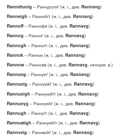
Ranndtuoig
– Ранндтуоіґ (ж. і., див.
Rannavg
)
Ranneigh
– Раннєйґг (ж. і., див.
Rannavg
)
Rannoff
– Раннофв (ж. і., див.
Rannavg
)
Rannog
– Ранноґ (ж. і., див.
Rannavg
)
Rannogh
– Ранноґг (ж. і., див.
Rannavg
)
Rannok
– Раннок (ж. і., див.
Rannavg
)
Rannow
– Ранновв (ж. і., див.
Rannavg
, ненорм. в.)
Rannueg
– Раннуеґ (ж. і., див.
Rannavg
)
Rannueig
– Раннуейґ (ж. і., див.
Rannavg
)
Rannueigh
– Раннуейґг (ж. і., див.
Rannavg
)
Rannueyg
– Раннуейґ (ж. і., див.
Rannavg
)
Rannugh
– Раннуґг (ж. і., див.
Rannavg
)
Rannu
æ
igh
– Раннуейґг (ж. і., див.
Rannavg
)
Rannveig
– Раннвєйґ (ж. і., див.
Rannavg
)