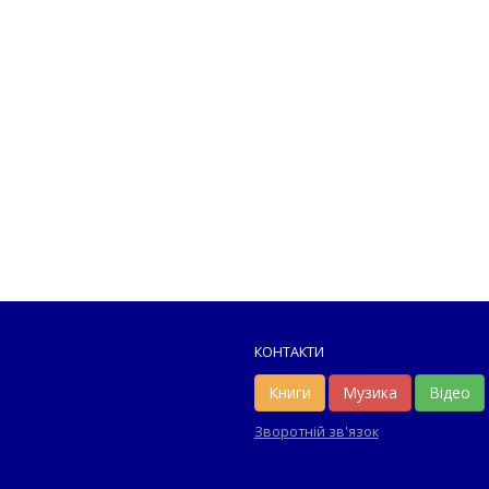
КОНТАКТИ
Книги
Музика
Відео
Зворотній зв'язок