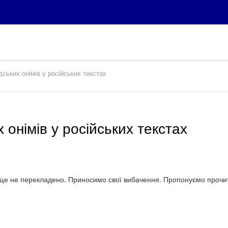
ських онімів у російських текстах
онімів у російських текстах
е не перекладено. Приносимо свої вибачення. Пропонуємо прочита