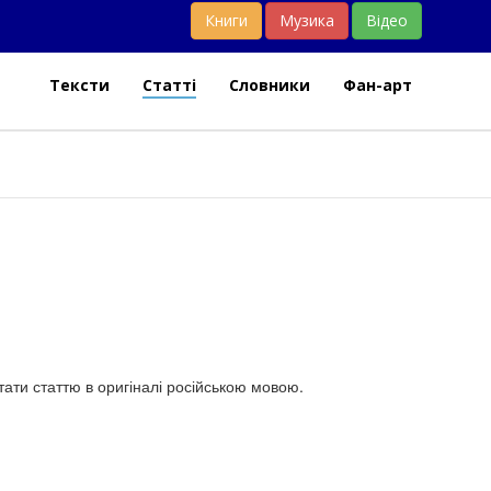
Книги
Музика
Відео
Тексти
Статті
Словники
Фан-арт
ти статтю в оригіналі російською мовою.