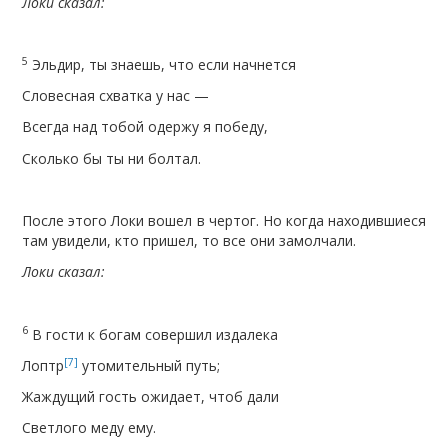
Локи сказал:
5
Эльдир, ты знаешь, что если начнется
Словесная схватка у нас —
Всегда над тобой одержу я победу,
Сколько бы ты ни болтал.
После этого Локи вошел в чертог. Но когда находившиеся
там увидели, кто пришел, то все они замолчали.
Локи сказал:
6
В гости к богам совершил издалека
[7]
Лоптр
утомительный путь;
Жаждущий гость ожидает, чтоб дали
Светлого меду ему.