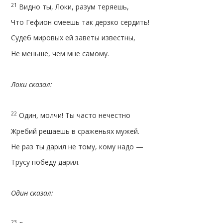
21
Видно ты, Локи, разум теряешь,
Что Гефион смеешь так дерзко сердить!
Судеб мировых ей заветы известны,
Не меньше, чем мне самому.
Локи сказал:
22
Один, молчи! Ты часто нечестно
Жребий решаешь в сраженьях мужей.
Не раз ты дарил не тому, кому надо —
Трусу победу дарил.
Один сказал:
23