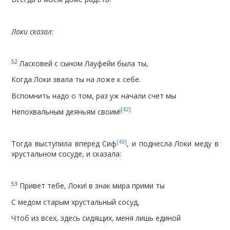
Локи сказал:
52
Ласковей с сыном Лауфейи была ты,
Когда Локи звала ты на ложе к себе.
Вспомнить надо о том, раз уж начали счет мы
[42]
Непохвальным деяньям своим!
[43]
Тогда выступила вперед Сиф
, и поднесла Локи меду в
хрустальном сосуде, и сказала:
53
Привет тебе, Локи! в знак мира прими ты
С медом старым хрустальный сосуд,
Чтоб из всех, здесь сидящих, меня лишь единой