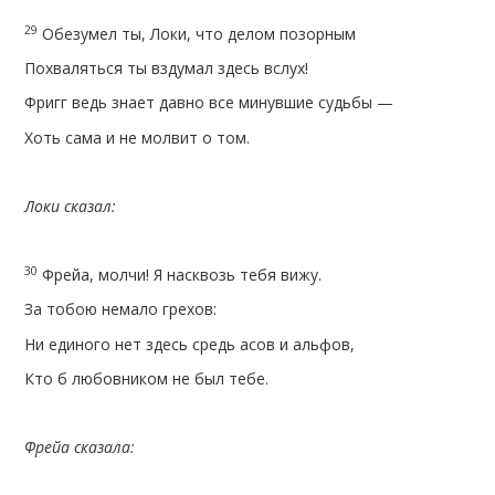
29
Обезумел ты, Локи, что делом позорным
Похваляться ты вздумал здесь вслух!
Фригг ведь знает давно все минувшие судьбы —
Хоть сама и не молвит о том.
Локи сказал:
30
Фрейа, молчи! Я насквозь тебя вижу.
За тобою немало грехов:
Ни единого нет здесь средь асов и альфов,
Кто б любовником не был тебе.
Фрейа сказала: