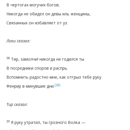
В чертогах могучих богов;
Никогда не обидел он девы иль женщины,
Связанных он избавляет от уз.
Локи сказал:
38
Тир, замолчи! никогда не годился ты
В посредники споров и распрь.
Вспомнить радостно мне, как отгрыз тебе руку
[28]
Фенрир в минувшие дни.
Тир сказал:
39
Я руку утратил, ты грозного Волка —