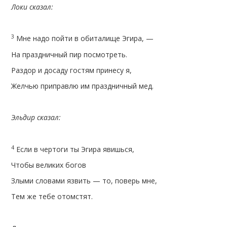
Локи сказал:
3
Мне надо пойти в обиталище Эгира, —
На праздничный пир посмотреть.
Раздор и досаду гостям принесу я,
Желчью приправлю им праздничный мед.
Эльдир сказал:
4
Если в чертоги ты Эгира явишься,
Чтобы великих богов
Злыми словами язвить — то, поверь мне,
Тем же тебе отомстят.