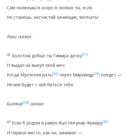
Сам окажешься скоро в оковах ты, если
Не станешь, несчастий зачинщик, молчать!
Локи сказал:
42
[31]
Золотом добыл ты Гимира дочку
И выдал на выкуп свой меч:
[32]
[33]
Когда Муспелля рать
через Мирквидр
поедет —
Нечем будет с ней биться тебе.
[34]
Биггвир
сказал:
43
[35]
Если б родом я равен был Ингунар-Фреиру
И первое место, как он, занимал —