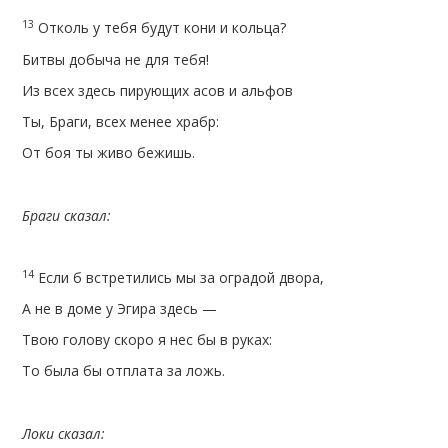
13
Отколь у тебя будут кони и кольца?
Битвы добыча не для тебя!
Из всех здесь пирующих асов и альфов
Ты, Браги, всех менее храбр:
От боя ты живо бежишь.
Браги сказал:
14
Если б встретились мы за оградой двора,
А не в доме у Эгира здесь —
Твою голову скоро я нес бы в руках:
То была бы отплата за ложь.
Локи сказал: