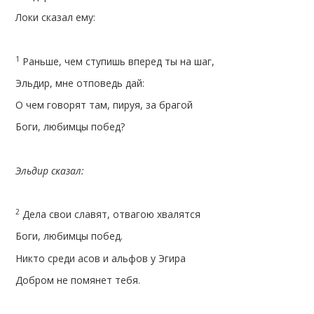
Локи сказал ему:
1
Раньше, чем ступишь вперед ты на шаг,
Эльдир, мне отповедь дай:
О чем говорят там, пируя, за брагой
Боги, любимцы побед?
Эльдир сказал:
2
Дела свои славят, отвагою хвалятся
Боги, любимцы побед.
Никто среди асов и альфов у Эгира
Добром не помянет тебя.