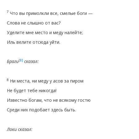
7
Что вы примолкли все, смелые боги —
Слова не слышно от вас?
Уделите мне место и меду налейте;
Иль велите отсюда уйти.
[8]
Браги
сказал:
8
Ни места, ни меду у асов за пиром
Не будет тебе никогда!
Известно богам, что не всякому гостю
Среди них подобает здесь быть.
Локи сказал: