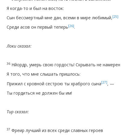
Я когда-то и был на восток:
[25]
Сын бессмертный мне дан, всеми в мире любимый,
[26]
Среди асов он первый теперь
.
Локи сказал:
36
Нйордр, умерь свою гордость! Скрывать не намерен
Я того, что мне слышать пришлось:
[27]
Прижил с кровной сестрою ты храброго сына
, —
Ты гордиться не должен бы им!
Тир сказал:
37
Фреир лучший из всех среди славных героев