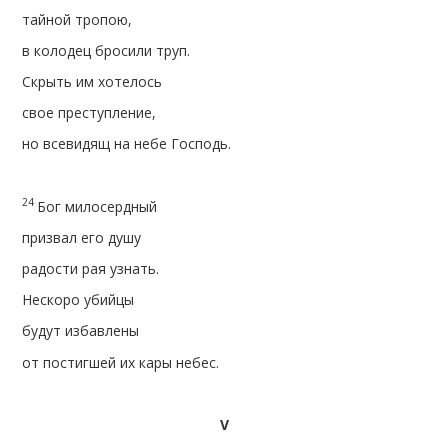
тайной тропою,
в колодец бросили труп.
Скрыть им хотелось
свое преступление,
но всевидящ на небе Господь.
24
Бог милосердный
призвал его душу
радости рая узнать.
Нескоро убийцы
будут избавлены
от постигшей их кары небес.
V