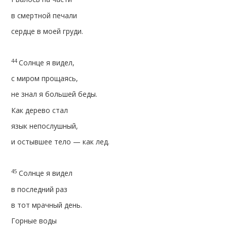
в смертной печали
сердце в моей груди.
44
Солнце я видел,
с миром прощаясь,
не знал я большей беды.
Как дерево стал
язык непослушный,
и остывшее тело — как лед.
45
Солнце я видел
в последний раз
в тот мрачный день.
Горные воды