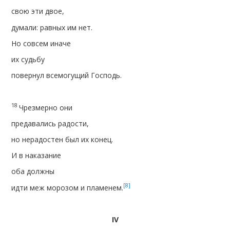
свою эти двое,
думали: равных им нет.
Но совсем иначе
их судьбу
повернул всемогущий Господь.
18
Чрезмерно они
предавались радости,
но нерадостен был их конец.
И в наказание
оба должны
[8]
идти меж морозом и пламенем.
IV