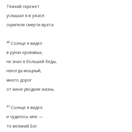
Тяжкий скрежет
услышал я в ужасе:
скрипели смерти врата.
40
Солнце я видел
в рунах кровавых,
не знал я большей беды,
некогда мощный,
много дорог
от меня уводили жизнь.
41
Солнце я видел;
и чудилось мне —
то великий Бог.