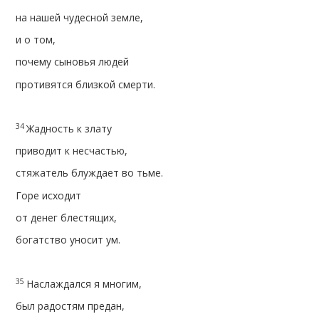
на нашей чудесной земле,
и о том,
почему сыновья людей
противятся близкой смерти.
34
Жадность к злату
приводит к несчастью,
стяжатель блуждает во тьме.
Горе исходит
от денег блестящих,
богатство уносит ум.
35
Наслаждался я многим,
был радостям предан,