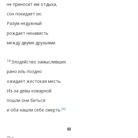
не приносит им отдыха,
сон покидает их.
Разум недужный
рождает ненависть
между двумя друзьями.
14
Злодейство замысливших
рано иль поздно
ожидает жестокая месть.
Из-за девы коварной
пошли они биться
[6]
и оба нашли себе смерть.
ІІІ
15