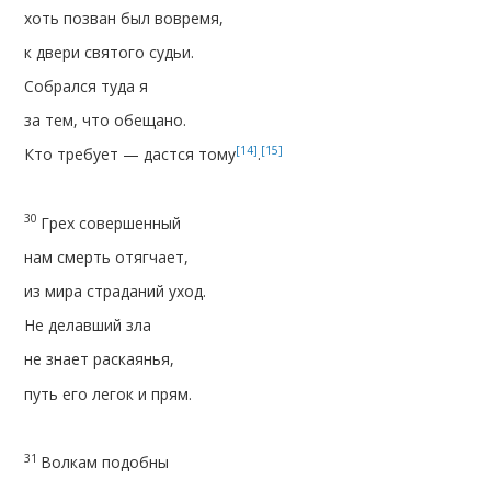
хоть позван был вовремя,
к двери святого судьи.
Собрался туда я
за тем, что обещано.
[14]
[15]
Кто требует — дастся тому
.
30
Грех совершенный
нам смерть отягчает,
из мира страданий уход.
Не делавший зла
не знает раскаянья,
путь его легок и прям.
31
Волкам подобны