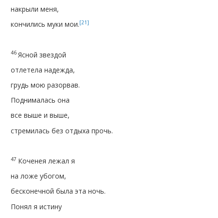
накрыли меня,
[21]
кончились муки мои.
46
Ясной звездой
отлетела надежда,
грудь мою разорвав.
Поднималась она
все выше и выше,
стремилась без отдыха прочь.
47
Коченея лежал я
на ложе убогом,
бесконечной была эта ночь.
Понял я истину