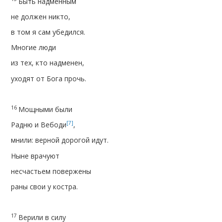
Быть надменным
не должен никто,
в том я сам убедился.
Многие люди
из тех, кто надменен,
уходят от Бога прочь.
16
Мощными были
[7]
Радню и Вебоди
,
мнили: верной дорогой идут.
Ныне врачуют
несчастьем повержены
раны свои у костра.
17
Верили в силу