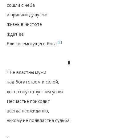
сошли с неба
и приняли душу его.
Жизнь в чистоте
ждет ее
[2]
близ всемогущего бога.
ІІ
8
Не властны мужи
над богатством и силой,
хоть сопутствует им успех.
Несчастье приходит
всегда неожиданно,
никому не подвластна судьба.