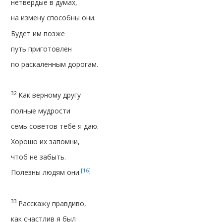
нетвердые в думах,
на измену способны они.
Будет им позже
путь приготовлен
по раскаленным дорогам.
32
Как верному другу
полные мудрости
семь советов тебе я даю.
Хорошо их запомни,
чтоб не забыть.
[16]
Полезны людям они.
33
Расскажу правдиво,
как счастлив я был