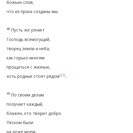
божьих слов,
что из праха созданы мы.
48
Пусть же узнает
Господь всемогущий,
творец земли и неба,
как горько многим
прощаться с жизнью,
[22]
хоть родные стоят рядом
.
49
По своим делам
получает каждый,
блажен, кто творит добро.
Песком были
на ложе моем,