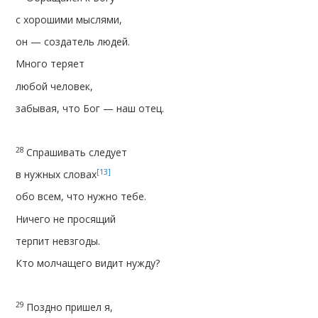
с хорошими мыслями,
он — создатель людей.
Много теряет
любой человек,
забывая, что Бог — наш отец.
28
Спрашивать следует
[13]
в нужных словах
обо всем, что нужно тебе.
Ничего не просящий
терпит невзгоды.
Кто молчащего видит нужду?
29
Поздно пришел я,