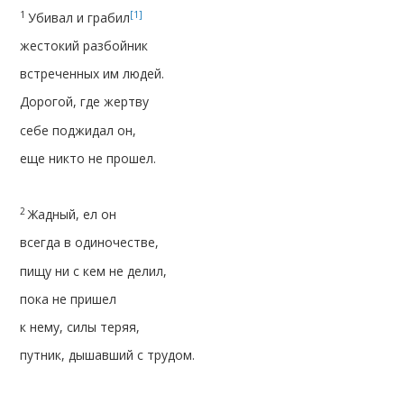
1
[1]
Убивал и грабил
жестокий разбойник
встреченных им людей.
Дорогой, где жертву
себе поджидал он,
еще никто не прошел.
2
Жадный, ел он
всегда в одиночестве,
пищу ни с кем не делил,
пока не пришел
к нему, силы теряя,
путник, дышавший с трудом.